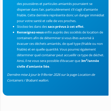
des poussières et particules amiantés pourraient se
disperser dans l’air, particulièrement s’il s’agit d’amiante
friable. Cette dernière représente donc un danger immédiat
pour votre santé et celle de vos proches.
Stockez-les dans des
sacs prévus à cet effet
.
Renseignez-vous
enfin auprès des sociétés de location de
containers afin de déterminer si vous êtes autorisé à
évacuer ces déchets amiantés, de quel type (friable ou non
friable) et en quelle quantité. Vous pourrez également
déterminer quel container peut accueillir ce type de déchet.
3
Ainsi, il ne vous sera possible d’évacuer que
3m
/année
civile d’amiante liée
.
Dernière mise à jour le 9 février 2026 sur la page Location de
Containers / Brabant wallon.