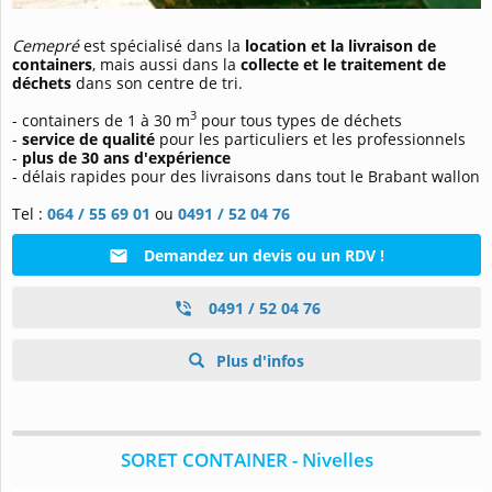
Cemepré
est spécialisé dans la
location et la livraison de
containers
, mais aussi dans la
collecte et le traitement de
déchets
dans son centre de tri.
3
- containers de 1 à 30 m
pour tous types de déchets
-
service de qualité
pour les particuliers et les professionnels
-
plus de 30 ans d'expérience
- délais rapides pour des livraisons dans tout le Brabant wallon
Tel :
064 / 55 69 01
ou
0491 / 52 04 76
Demandez un devis ou un RDV !
0491 / 52 04 76
Plus d'infos
SORET CONTAINER - Nivelles