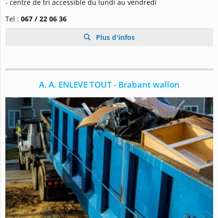
- centre de tri accessible du lundi au vendredi
Tel :
067 / 22 06 36
Plus d'infos
A. A. ENLEVE TOUT - Brabant wallon