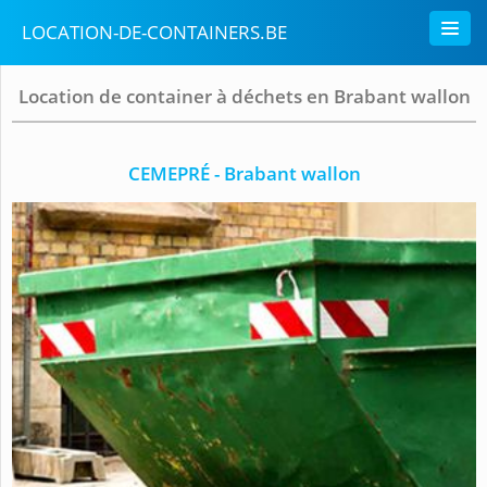
LOCATION-DE-CONTAINERS.BE
Location de container à déchets en Brabant wallon
CEMEPRÉ - Brabant wallon